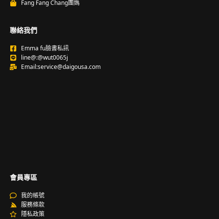
Fang Fang Chang團媽
聯絡我們
Emma fu臉書私訊
line@:@wut0065j
Email:service@daigousa.com
會員專區
我的帳號
服務條款
隱私政策