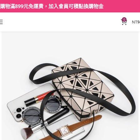
購物滿899元免運費，加入會員可積點換購物金
0
NT$